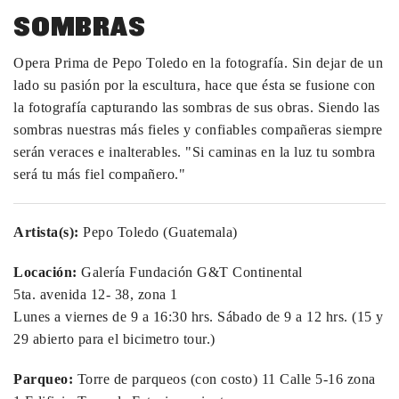
SOMBRAS
Opera Prima de Pepo Toledo en la fotografía. Sin dejar de un
lado su pasión por la escultura, hace que ésta se fusione con
la fotografía capturando las sombras de sus obras. Siendo las
sombras nuestras más fieles y confiables compañeras siempre
serán veraces e inalterables. "Si caminas en la luz tu sombra
será tu más fiel compañero."
Artista(s):
Pepo Toledo (Guatemala)
Locación:
Galería Fundación G&T Continental
5ta. avenida 12- 38, zona 1
Lunes a viernes de 9 a 16:30 hrs. Sábado de 9 a 12 hrs. (15 y
29 abierto para el bicimetro tour.)
Parqueo:
Torre de parqueos (con costo) 11 Calle 5-16 zona