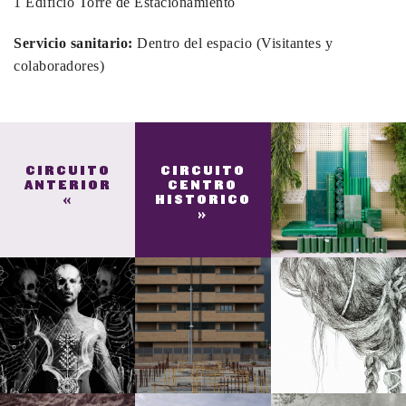
1 Edificio Torre de Estacionamiento
Servicio sanitario:
Dentro del espacio (Visitantes y
colaboradores)
CIRCUITO
CIRCUITO
ANTERIOR
CENTRO
«
HISTORICO
»