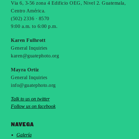
Via 6, 3-56 zona 4 Edificio OEG, Nivel 2. Guatemala,
Centro América.
(502) 2336 · 8570
9:00 a.m. to 6:00 p.m.
Karen Fulhrott
General Inquiries
karen@guatephoto.org
Mayra Ortiz
General Inquiries
info@guatephoto.org
Talk to us on twitter
Follow us on facebook
NAVEGA
Galería